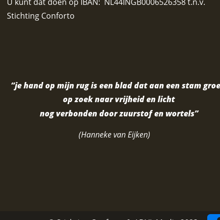
U kunt dat doen op IBAN:  NL44INGB0006526358 t.n.v. 
Stichting Conforto
“je hand op mijn rug is een blad dat aan een stam groe
op zoek naar vrijheid en licht
nog verbonden door zuurstof en wortels”
(Hanneke van Eijken)