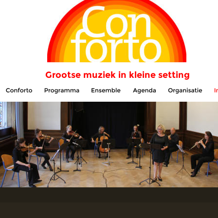
Grootse muziek in kleine setting